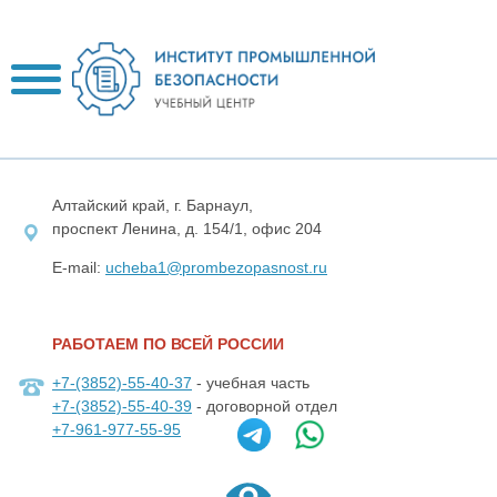
Алтайский край, г. Барнаул,
проспект Ленина, д. 154/1, офис 204
E-mail:
ucheba1@prombezopasnost.ru
РАБОТАЕМ ПО ВСЕЙ РОССИИ
+7-(3852)-55-40-37
- учебная часть
+7-(3852)-55-40-39
- договорной отдел
+7-961-977-55-95